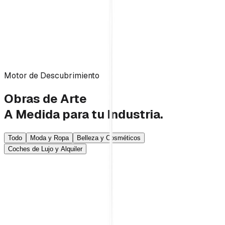
Objetivo 99,9 % de disponibilidad
Arquitectura RSC
Motor de Descubrimiento
Obras de Arte
A Medida para tu Industria.
Todo
Moda y Ropa
Belleza y Cosméticos
Coches de Lujo y Alquiler