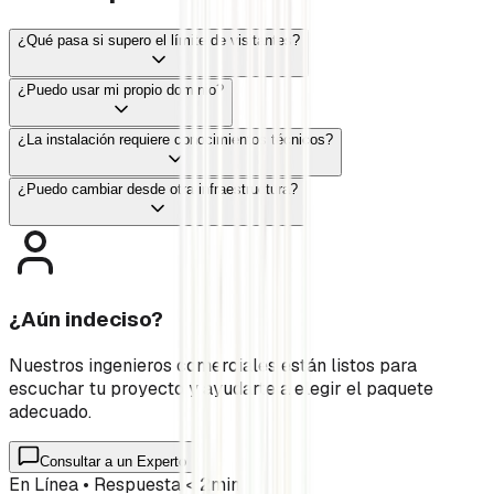
¿Qué pasa si supero el límite de visitantes?
¿Puedo usar mi propio dominio?
¿La instalación requiere conocimientos técnicos?
¿Puedo cambiar desde otra infraestructura?
¿Aún indeciso?
Nuestros ingenieros comerciales están listos para
escuchar tu proyecto y ayudarte a elegir el paquete
adecuado.
Consultar a un Experto
En Línea • Respuesta < 2min