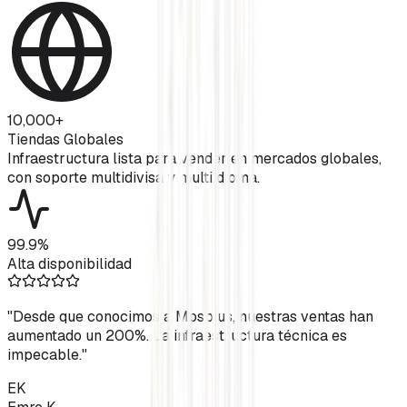
10,000+
Tiendas Globales
Infraestructura lista para vender en mercados globales,
con soporte multidivisa y multiidioma.
99.9%
Alta disponibilidad
"
Desde que conocimos a Mosbius, nuestras ventas han
aumentado un 200%. La infraestructura técnica es
impecable.
"
EK