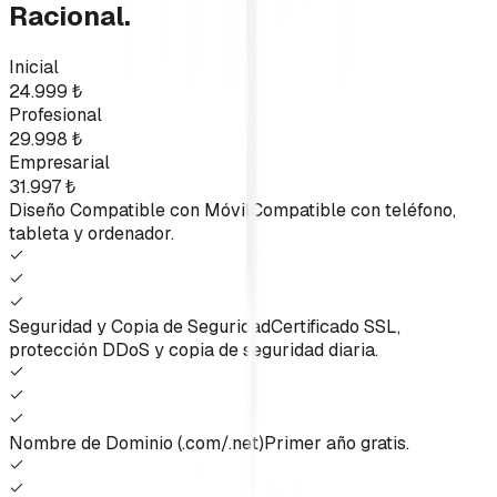
Racional.
Inicial
24.999
₺
Profesional
29.998
₺
Empresarial
31.997
₺
Diseño Compatible con Móvil
Compatible con teléfono,
tableta y ordenador.
Seguridad y Copia de Seguridad
Certificado SSL,
protección DDoS y copia de seguridad diaria.
Nombre de Dominio (.com/.net)
Primer año gratis.