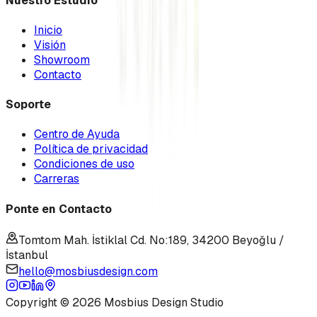
Nuestro Estudio
Inicio
Visión
Showroom
Contacto
Soporte
Centro de Ayuda
Política de privacidad
Condiciones de uso
Carreras
Ponte en Contacto
Tomtom Mah. İstiklal Cd. No:189, 34200 Beyoğlu /
İstanbul
hello@mosbiusdesign.com
Copyright © 2026 Mosbius Design Studio