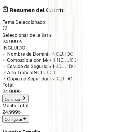
Resumen del Carrito
Tema Seleccionado
Seleccionar de la lista
24.999
₺
INCLUIDO
Nombre de Dominio
INCLUIDO
Compatible con Móvil
INCLUIDO
Escudo de Seguridad
INCLUIDO
Alto Tráfico
INCLUIDO
Copia de Seguridad
INCLUIDO
Total
24.999
₺
Continuar
Monto Total
24.999
₺
Configurar