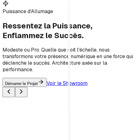
Puissance d'Allumage
Ressentez la Puissance,
Enflammez le Succès.
Modeste ou Pro. Quelle que soit l'échelle, nous
transformons votre présence numérique en une force qui
déclenche le succès. Architecture axée sur la
performance.
Voir le Showroom
Démarrer le Projet