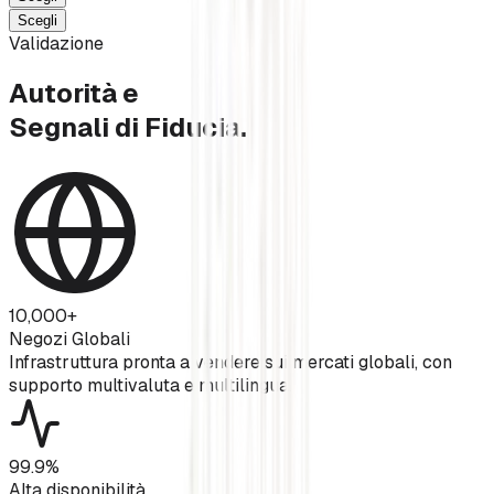
Scegli
Validazione
Autorità e
Segnali di Fiducia.
10,000+
Negozi Globali
Infrastruttura pronta a vendere sui mercati globali, con
supporto multivaluta e multilingua.
99.9%
Alta disponibilità