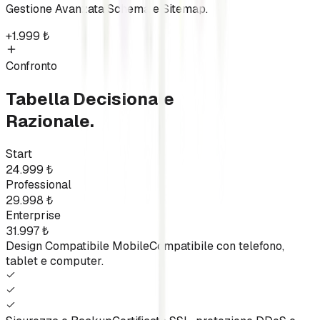
Gestione Avanzata Schema e Sitemap.
+
1.999
₺
Confronto
Tabella Decisionale
Razionale.
Start
24.999
₺
Professional
29.998
₺
Enterprise
31.997
₺
Design Compatibile Mobile
Compatibile con telefono,
tablet e computer.