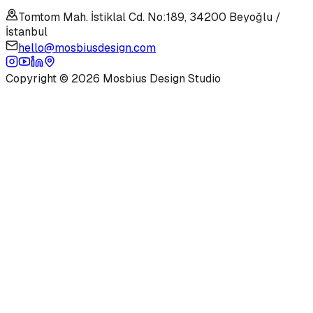
Tomtom Mah. İstiklal Cd. No:189, 34200 Beyoğlu /
İstanbul
hello@mosbiusdesign.com
Copyright © 2026 Mosbius Design Studio