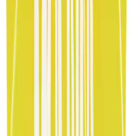
Ispeziona e Personalizza