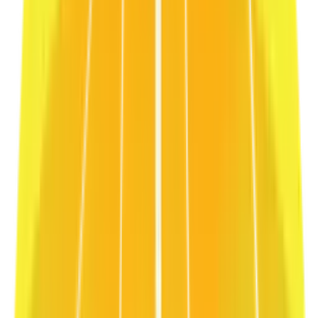
Ispeziona e Personalizza