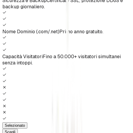
Sicurezza e Backup
Certificato SSL, protezione DDoS e
backup giornaliero.
Nome Dominio (.com/.net)
Primo anno gratuito.
Capacità Visitatori
Fino a 50.000+ visitatori simultanei
senza intoppi.
Selezionato
Scegli