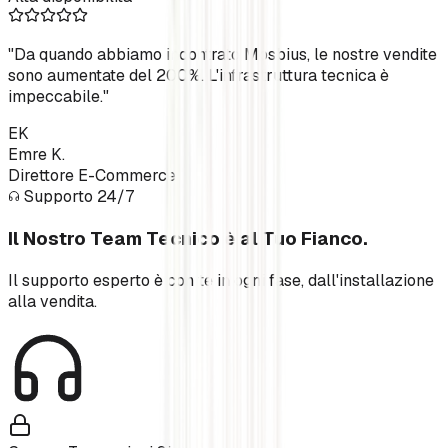
"
Da quando abbiamo incontrato Mosbius, le nostre vendite
sono aumentate del 200%. L'infrastruttura tecnica è
impeccabile.
"
EK
Emre K.
Direttore E-Commerce
Supporto 24/7
Il Nostro Team Tecnico è al Tuo Fianco.
Il supporto esperto è con te in ogni fase, dall'installazione
alla vendita.