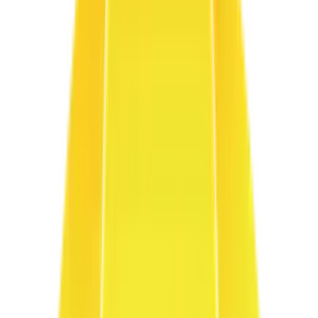
Ispeziona e Personalizza